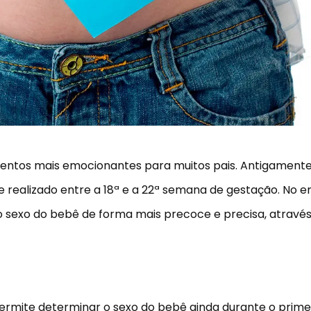
ntos mais emocionantes para muitos pais. Antigamente,
 realizado entre a 18ª e a 22ª semana de gestação. No e
 o sexo do bebê de forma mais precoce e precisa, atrav
mite determinar o sexo do bebê ainda durante o primei