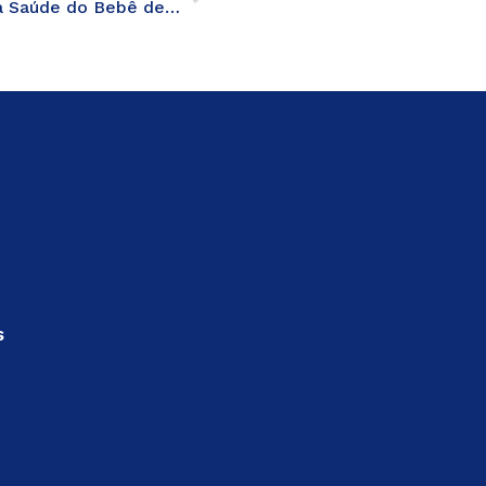
O Teste do Pezinho: Um Passo Crucial para a Saúde do Bebê desde o Nascimento
s