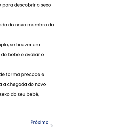
 para descobrir o sexo
egada do novo membro da
plo, se houver um
 do bebê e avaliar o
 de forma precoce e
ra a chegada do novo
 sexo do seu bebê,
Próximo