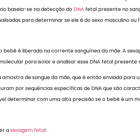
ário baseia-se na detecção do
DNA
fetal presente no san
isadas para determinar se ele é do sexo masculino ou f
 bebê é liberada na corrente sanguínea da mãe. A sexa
molecular para isolar e analisar esse DNA fetal presente
amostra de sangue da mãe, que é então enviada para u
rocuram por sequências específicas de DNA que são caract
sível determinar com uma alta precisão se o bebê é um 
zer a
sexagem fetal
: