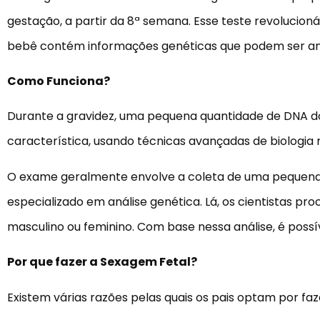
gestação, a partir da 8ª semana. Esse teste revolucion
bebê contém informações genéticas que podem ser anal
Como Funciona?
Durante a gravidez, uma pequena quantidade de DNA do
característica, usando técnicas avançadas de biologia 
O exame geralmente envolve a coleta de uma pequena 
especializado em análise genética. Lá, os cientistas p
masculino ou feminino. Com base nessa análise, é pos
Por que fazer a Sexagem Fetal?
Existem várias razões pelas quais os pais optam por fa