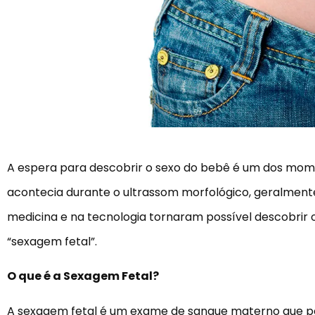
A espera para descobrir o sexo do bebê é um dos mome
acontecia durante o ultrassom morfológico, geralmente
medicina e na tecnologia tornaram possível descobrir
“sexagem fetal”.
O que é a Sexagem Fetal?
A sexagem fetal é um exame de sangue materno que per