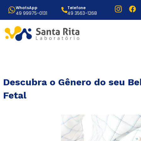
WhatsApp
Telefone
49 99975-0131
49 3563-1268
Descubra o Gênero do seu Be
Fetal