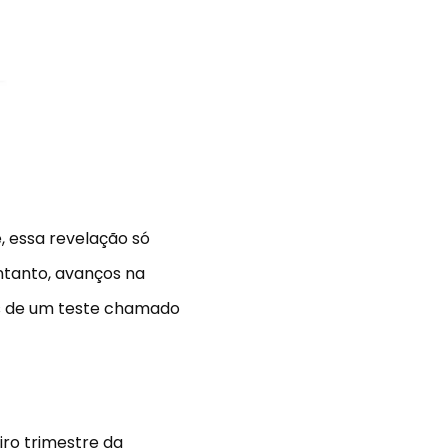
 essa revelação só
ntanto, avanços na
és de um teste chamado
ro trimestre da