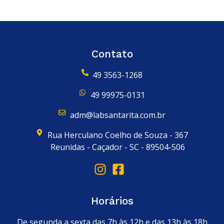
Contato
49 3563-1268
49 99975-0131
adm@labsantarita.com.br
Rua Herculano Coelho de Souza - 367
Reunidas - Caçador - SC - 89504-506
Horários
De segunda a sexta das 7h às 12h e das 13h às 18h