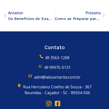
Anterior
Próximo
Os Benefícios do Exame de Sexagem Fetal na Gestão da Gravidez
Como se Preparar para o Exame de Sexagem Fetal?
Contato
49 3563-1268
49 99975-0131
adm@labsantarita.com.br
Rua Herculano Coelho de Souza - 367
Reunidas - Caçador - SC - 89504-506