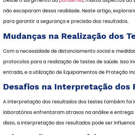
Desde o surgimento da
pandemia
, muitos aspectos da 
não escaparam dessa realidade. Neste artigo, explora
para garantir a segurança e precisão dos resultados.
Mudanças na Realização dos T
Com a necessidade de distanciamento social e medidas
protocolos para a realização de testes de saúde. Isso 
entrada, e a utilização de Equipamentos de Proteção Indi
Desafios na Interpretação dos
A interpretação dos resultados dos testes também foi
laboratórios enfrentaram atrasos na análise e entrega 
disso, a interpretação dos resultados pode ser influen