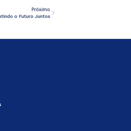
Próximo
tindo o Futuro Juntos
s