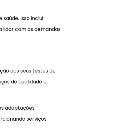
saúde. Isso inclui
ra lidar com as demandas
ação dos seus testes de
ços de qualidade e
 as adaptações
orcionando serviços