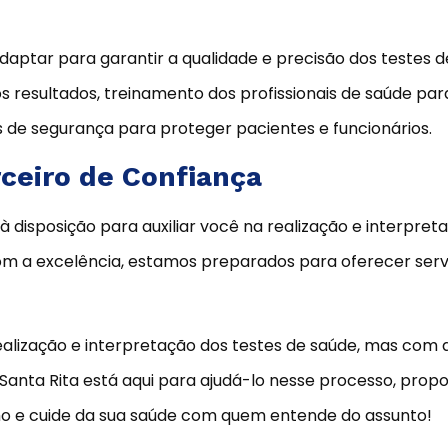
aptar para garantir a qualidade e precisão dos testes de 
os resultados, treinamento dos profissionais de saúde pa
 de segurança para proteger pacientes e funcionários.
rceiro de Confiança
 à disposição para auxiliar você na realização e interpret
 a excelência, estamos preparados para oferecer servi
alização e interpretação dos testes de saúde, mas com
Santa Rita está aqui para ajudá-lo nesse processo, prop
 e cuide da sua saúde com quem entende do assunto!