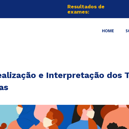
Resultados de
exames:
HOME
S
lização e Interpretação dos 
as