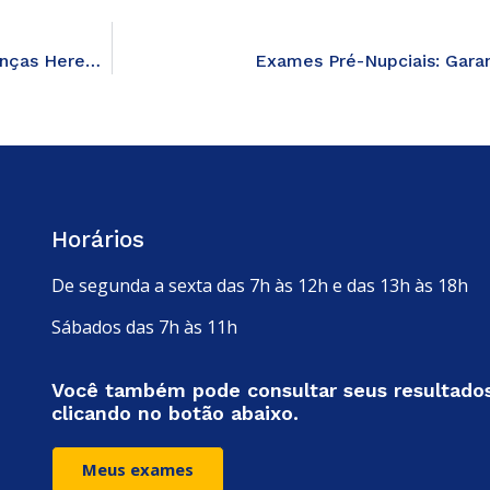
Testes Genéticos: Descubra sua Predisposição a Doenças Hereditárias
Exames Pré-Nupciais: Garan
Horários
De segunda a sexta das 7h às 12h e das 13h às 18h
Sábados das 7h às 11h
Você também pode consultar seus resultado
clicando no botão abaixo.
Meus exames