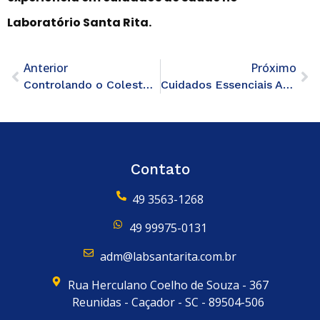
Laboratório Santa Rita.
Anterior
Próximo
Controlando o Colesterol Através dos Exames Laboratoriais
Cuidados Essenciais Após Exames Laboratoriais
Contato
49 3563-1268
49 99975-0131
adm@labsantarita.com.br
Rua Herculano Coelho de Souza - 367
Reunidas - Caçador - SC - 89504-506