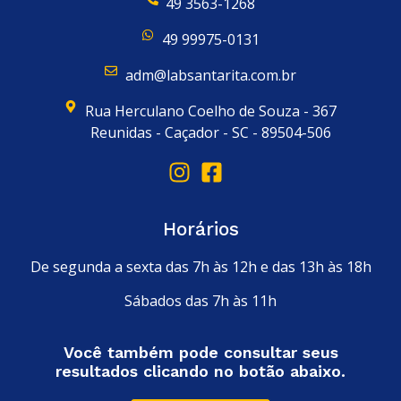
49 3563-1268
49 99975-0131
adm@labsantarita.com.br
Rua Herculano Coelho de Souza - 367
Reunidas - Caçador - SC - 89504-506
Horários
De segunda a sexta das 7h às 12h e das 13h às 18h
Sábados das 7h às 11h
Você também pode consultar seus
resultados clicando no botão abaixo.