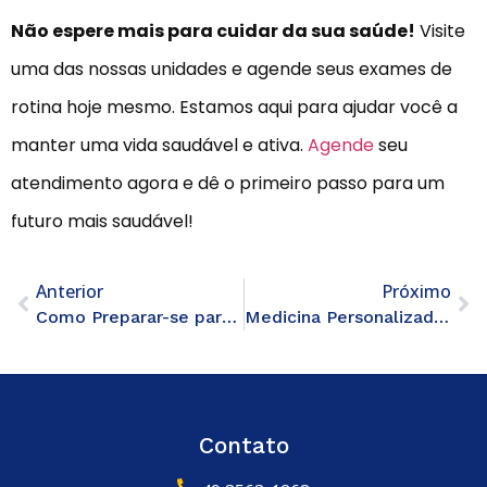
Não espere mais para cuidar da sua saúde!
Visite
uma das nossas unidades e agende seus exames de
rotina hoje mesmo. Estamos aqui para ajudar você a
manter uma vida saudável e ativa.
Agende
seu
atendimento agora e dê o primeiro passo para um
futuro mais saudável!
Anterior
Próximo
Como Preparar-se para Realizar um Exame de Sangue: Dicas e Recomendações
Medicina Personalizada: A Nova Fronteira da Saúde
Contato