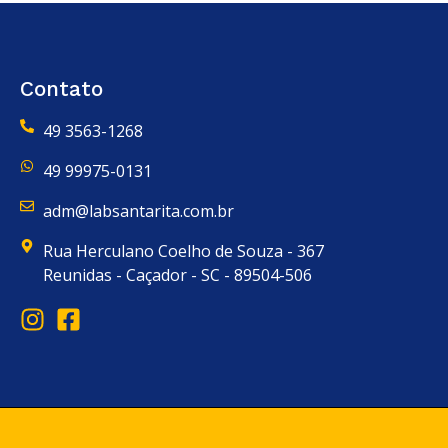
Contato
49 3563-1268
49 99975-0131
adm@labsantarita.com.br
Rua Herculano Coelho de Souza - 367
Reunidas - Caçador - SC - 89504-506