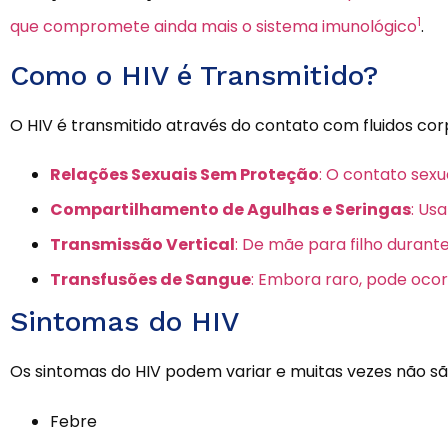
1
que compromete ainda mais o sistema imunológico
.
Como o HIV é Transmitido?
O HIV é transmitido através do contato com fluidos cor
Relações Sexuais Sem Proteção
: O contato sexu
Compartilhamento de Agulhas e Seringas
: Us
Transmissão Vertical
: De mãe para filho duran
Transfusões de Sangue
: Embora raro, pode oco
Sintomas do HIV
Os sintomas do HIV podem variar e muitas vezes não são 
Febre