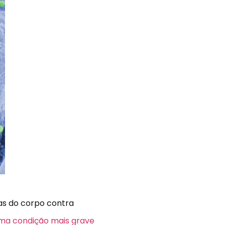
as do corpo contra
 uma condição mais grave