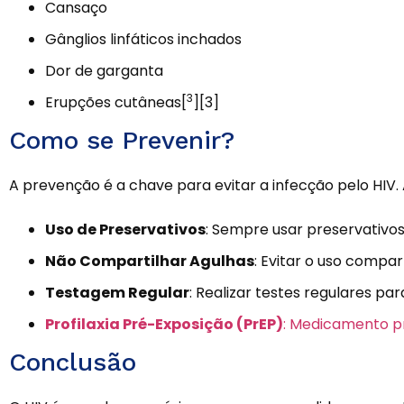
Cansaço
Gânglios linfáticos inchados
Dor de garganta
3
Erupções cutâneas[
][3]
Como se Prevenir?
A prevenção é a chave para evitar a infecção pelo HIV.
Uso de Preservativos
: Sempre usar preservativos
Não Compartilhar Agulhas
: Evitar o uso compar
Testagem Regular
: Realizar testes regulares pa
Profilaxia Pré-Exposição (PrEP)
: Medicamento pr
Conclusão