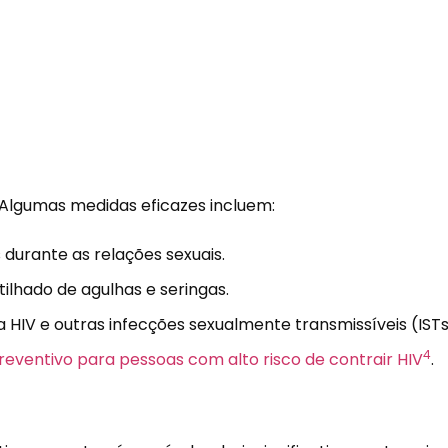
 Algumas medidas eficazes incluem:
 durante as relações sexuais.
tilhado de agulhas e seringas.
ra HIV e outras infecções sexualmente transmissíveis (ISTs
4
eventivo para pessoas com alto risco de contrair HIV
.