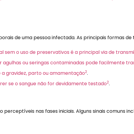
porais de uma pessoa infectada. As principais formas de
al sem o uso de preservativos é a principal via de transm
ar agulhas ou seringas contaminadas pode facilmente tran
2
te a gravidez, parto ou amamentação
.
2
rrer se o sangue não for devidamente testado
.
perceptíveis nas fases iniciais. Alguns sinais comuns in