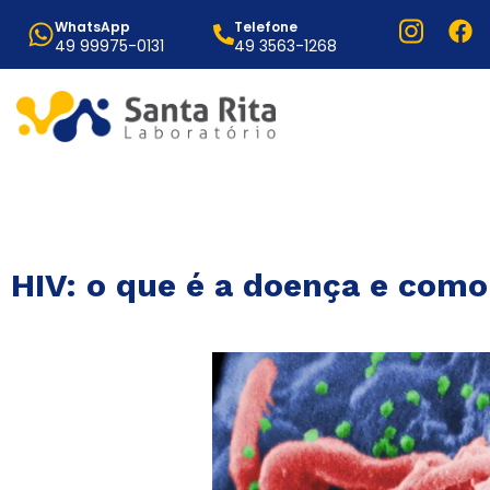
WhatsApp
Telefone
49 99975-0131
49 3563-1268
HIV: o que é a doença e como 