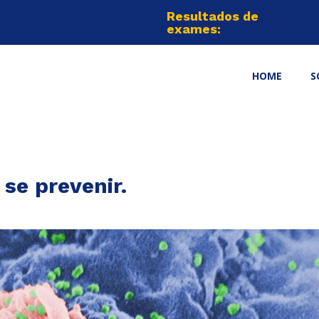
Resultados de
exames:
HOME
S
se prevenir.