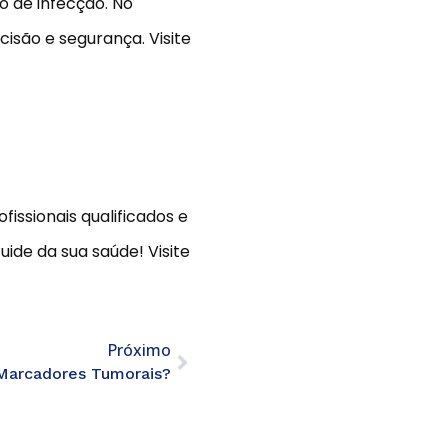
o de infecção. No
isão e segurança. Visite
issionais qualificados e
uide da sua saúde! Visite
Próximo
Marcadores Tumorais?