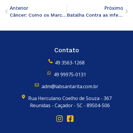
Anterior
Próximo
Câncer: Como os Marcadores Tumorais Podem Fazer a Diferença
Batalha Contra as Infecções: Diagnóstico e Tratamento
Contato
49 3563-1268
49 99975-0131
adm@labsantarita.com.br
Rua Herculano Coelho de Souza - 367
Reunidas - Caçador - SC - 89504-506