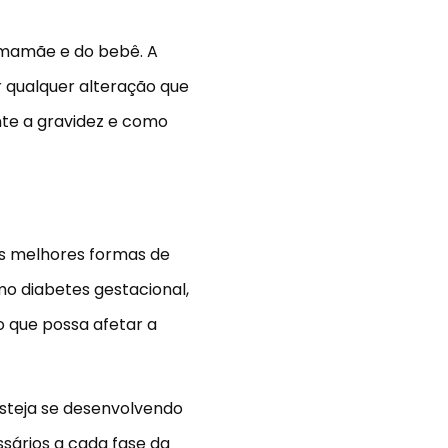
 mamãe e do bebê. A
r qualquer alteração que
te a gravidez e como
as melhores formas de
o diabetes gestacional,
 que possa afetar a
steja se desenvolvendo
sários a cada fase da