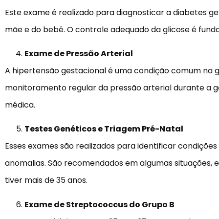
Este exame é realizado para diagnosticar a diabetes g
mãe e do bebê. O controle adequado da glicose é fund
Exame de Pressão Arterial
A hipertensão gestacional é uma condição comum na gr
monitoramento regular da pressão arterial durante a ge
médica.
Testes Genéticos e Triagem Pré-Natal
Esses exames são realizados para identificar condiçõ
anomalias. São recomendados em algumas situações, es
tiver mais de 35 anos.
Exame de Streptococcus do Grupo B