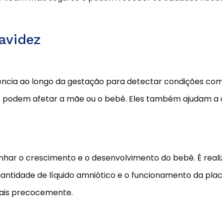
avidez
ência ao longo da gestação para detectar condições co
que podem afetar a mãe ou o bebê. Eles também ajudam a
har o crescimento e o desenvolvimento do bebê. É reali
quantidade de líquido amniótico e o funcionamento da plac
etais precocemente.