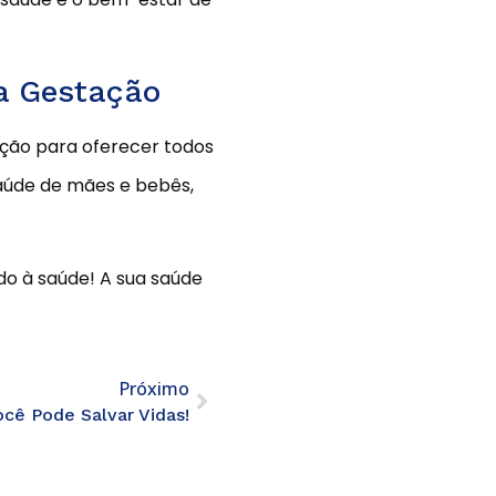
a Gestação
sição para oferecer todos
úde de mães e bebês,
o à saúde! A sua saúde
Próximo
cê Pode Salvar Vidas!