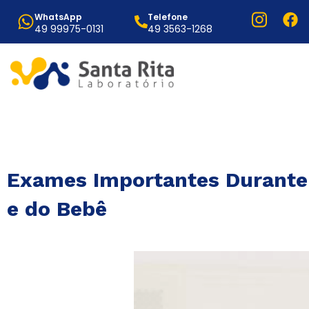
WhatsApp
Telefone
49 99975-0131
49 3563-1268
Exames Importantes Durante 
e do Bebê