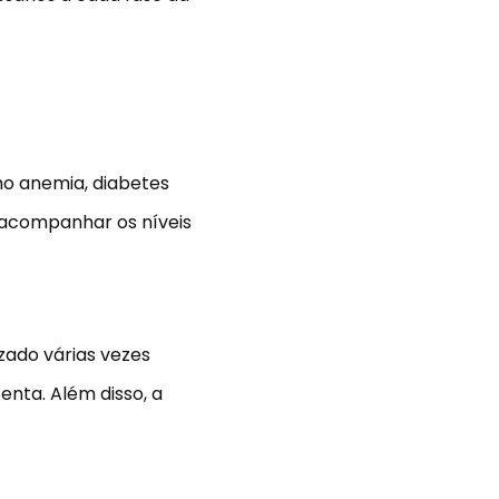
mo anemia, diabetes
 acompanhar os níveis
zado várias vezes
enta. Além disso, a