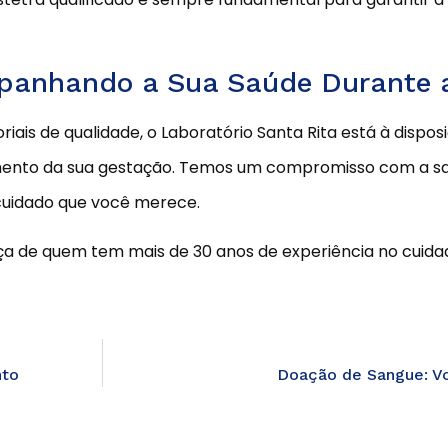
mpanhando a Sua Saúde Durante 
riais de qualidade, o Laboratório Santa Rita está à dispo
ento da sua gestação. Temos um compromisso com a sa
 cuidado que você merece.
a de quem tem mais de 30 anos de experiência no cuidad
nto
Doação de Sangue: Vo