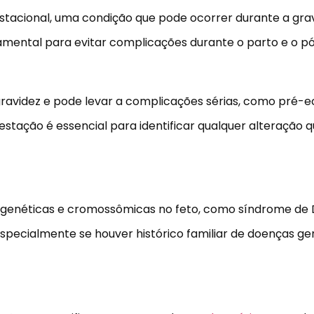
estacional, uma condição que pode ocorrer durante a grav
amental para evitar complicações durante o parto e o p
avidez e pode levar a complicações sérias, como pré-e
stação é essencial para identificar qualquer alteração q
es genéticas e cromossômicas no feto, como síndrome de
pecialmente se houver histórico familiar de doenças gen