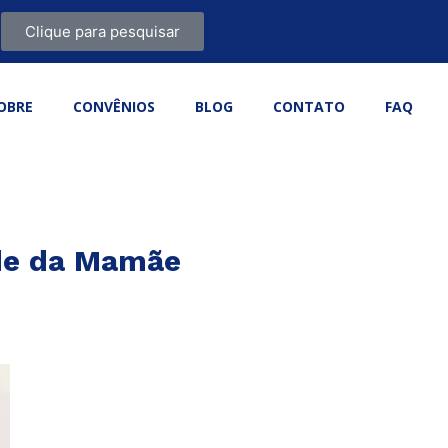
Clique para pesquisar
OBRE
CONVÊNIOS
BLOG
CONTATO
FAQ
úde da Mamãe