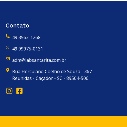
Contato
49 3563-1268
49 99975-0131
adm@labsantarita.com.br
Rua Herculano Coelho de Souza - 367
Reunidas - Caçador - SC - 89504-506