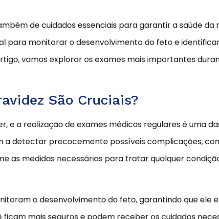
ambém de cuidados essenciais para garantir a saúde da
 para monitorar o desenvolvimento do feto e identifica
tigo, vamos explorar os exames mais importantes duran
avidez São Cruciais?
r, e a realização de exames médicos regulares é uma d
am a detectar precocemente possíveis complicações, com
me as medidas necessárias para tratar qualquer condição
toram o desenvolvimento do feto, garantindo que ele e
ê ficam mais seguros e podem receber os cuidados neces