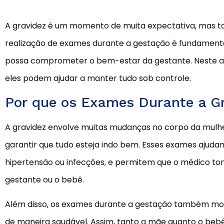
A gravidez é um momento de muita expectativa, mas t
realização de exames durante a gestação é fundamental
possa comprometer o bem-estar da gestante. Neste ar
eles podem ajudar a manter tudo sob controle.
Por que os Exames Durante a Gr
A gravidez envolve muitas mudanças no corpo da mulhe
garantir que tudo esteja indo bem. Esses exames ajud
hipertensão ou infecções, e permitem que o médico to
gestante ou o bebê.
Além disso, os exames durante a gestação também moni
de maneira saudável. Assim, tanto a mãe quanto o beb