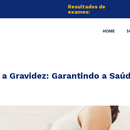
Resultados de
exames:
HOME
S
a Gravidez: Garantindo a Sa