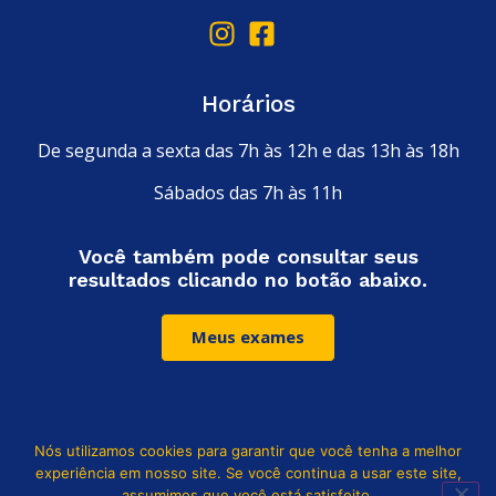
Horários
De segunda a sexta das 7h às 12h e das 13h às 18h
Sábados das 7h às 11h
Você também pode consultar seus
resultados clicando no botão abaixo.
Meus exames
Nós utilizamos cookies para garantir que você tenha a melhor
Leia nossa política de privacidade
experiência em nosso site. Se você continua a usar este site,
assumimos que você está satisfeito.