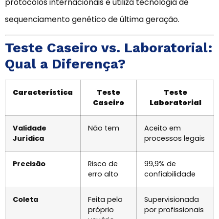
protocolos internacionais e utiliza tecnologia de
sequenciamento genético de última geração.
Teste Caseiro vs. Laboratorial:
Qual a Diferença?
Característica
Teste
Teste
Caseiro
Laboratorial
Validade
Não tem
Aceito em
Jurídica
processos legais
Precisão
Risco de
99,9% de
erro alto
confiabilidade
Coleta
Feita pelo
Supervisionada
próprio
por profissionais