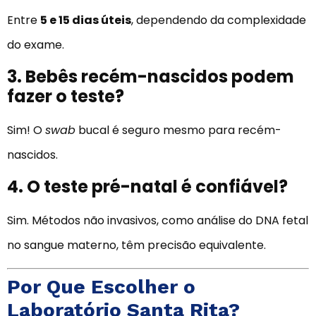
Entre
5 e 15 dias úteis
, dependendo da complexidade
do exame.
3. Bebês recém-nascidos podem
fazer o teste?
Sim! O
swab
bucal é seguro mesmo para recém-
nascidos.
4. O teste pré-natal é confiável?
Sim. Métodos não invasivos, como análise do DNA fetal
no sangue materno, têm precisão equivalente.
Por Que Escolher o
Laboratório Santa Rita?