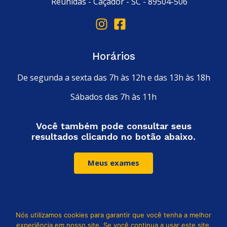
Reunidas - Caçador - SC - 89504-506
Horários
De segunda a sexta das 7h às 12h e das 13h às 18h
Sábados das 7h às 11h
Você também pode consultar seus
resultados clicando no botão abaixo.
Meus exames
Nós utilizamos cookies para garantir que você tenha a melhor
Leia nossa política de privacidade
experiência em nosso site. Se você continua a usar este site,