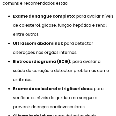
comuns e recomendados estão:
Exame de sangue completo:
para avaliar níveis
de colesterol, glicose, função hepática e renal,
entre outros.
Ultrassom abdominal:
para detectar
alterações nos órgãos internos.
Eletrocardiograma (ECG):
para avaliar a
saúde do coração e detectar problemas como
arritmias.
Exame de colesterol e triglicerídeos:
para
verificar os níveis de gordura no sangue e
prevenir doenças cardiovasculares.
Glicemia de jejum:
para detectar sinais