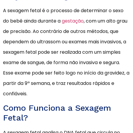
A sexagem fetal é o processo de determinar o sexo
do bebê ainda durante a
gestação
, com um alto grau
de precisão. Ao contrário de outros métodos, que
dependem do ultrassom ou exames mais invasivos, a
sexagem fetal pode ser realizada com um simples
exame de sangue, de forma não invasiva e segura.
Esse exame pode ser feito logo no início da gravidez, a
partir da 9ª semana, e traz resultados rápidos e
confiáveis.
Como Funciona a Sexagem
Fetal?
A sexagem fetal analisa o DNA fetal que circula no