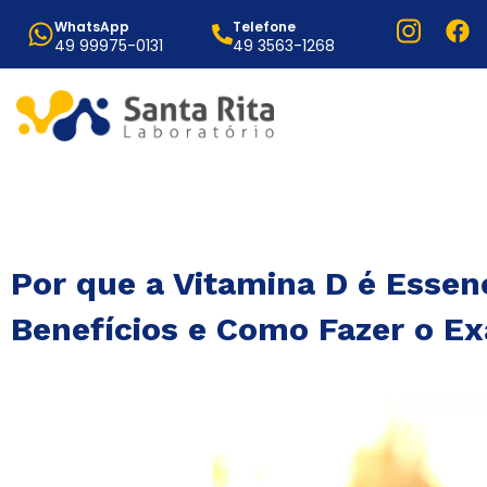
WhatsApp
Telefone
49 99975-0131
49 3563-1268
Por que a Vitamina D é Essen
Benefícios e Como Fazer o E