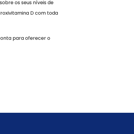
sobre os seus níveis de
droxivitamina D com toda
ronta para oferecer o