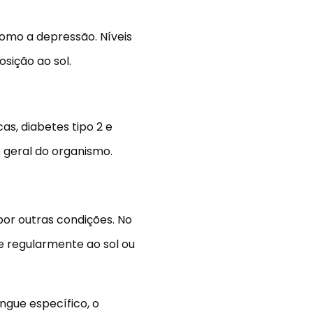
como a depressão. Níveis
sição ao sol.
s, diabetes tipo 2 e
 geral do organismo.
por outras condições. No
e regularmente ao sol ou
ngue específico, o