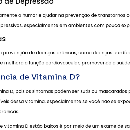
o de Depressão
etamente o humor e ajudar na prevenção de transtornos 
depressivos, especialmente em ambientes com pouca expo
as
 prevenção de doenças crônicas, como doenças cardíaca
ão e melhora a função cardiovascular, promovendo a saúde
ncia de Vitamina D?
ina D, pois os sintomas podem ser sutis ou mascarados 
eis dessa vitamina, especialmente se você não se expõ
rônicas.
de vitamina D estão baixos é por meio de um exame de sa