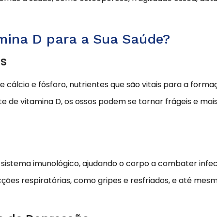
amina D para a Sua Saúde?
es
e cálcio e fósforo, nutrientes que são vitais para a for
 de vitamina D, os ossos podem se tornar frágeis e mais 
sistema imunológico, ajudando o corpo a combater infec
ções respiratórias, como gripes e resfriados, e até mesm