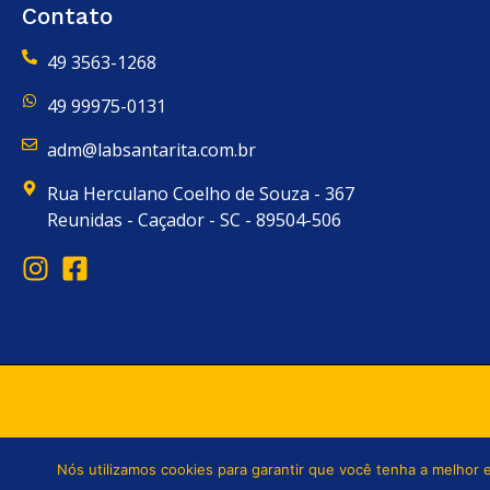
Contato
49 3563-1268
49 99975-0131
adm@labsantarita.com.br
Rua Herculano Coelho de Souza - 367
Reunidas - Caçador - SC - 89504-506
Nós utilizamos cookies para garantir que você tenha a melhor e