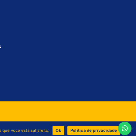
s
 que você está satisfeito.
Ok
Política de privacidade