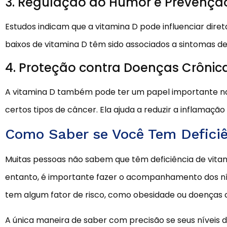
3. Regulação do Humor e Prevençã
Estudos indicam que a vitamina D pode influenciar dir
baixos de vitamina D têm sido associados a sintomas 
4. Proteção contra Doenças Crônic
A vitamina D também pode ter um papel importante na
certos tipos de câncer. Ela ajuda a reduzir a inflamaç
Como Saber se Você Tem Deficiê
Muitas pessoas não sabem que têm deficiência de vitam
entanto, é importante fazer o acompanhamento dos nív
tem algum fator de risco, como obesidade ou doenças c
A única maneira de saber com precisão se seus níveis 