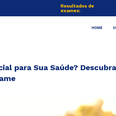
Resultados de
exames:
HOME
S
cial para Sua Saúde? Descubra
xame