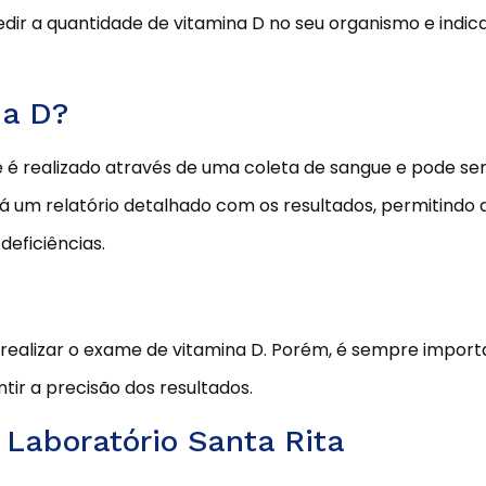
ir a quantidade de vitamina D no seu organismo e indica
na D?
e é realizado através de uma coleta de sangue e pode ser
á um relatório detalhado com os resultados, permitindo
deficiências.
realizar o exame de vitamina D. Porém, é sempre importa
tir a precisão dos resultados.
Laboratório Santa Rita