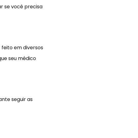
r se você precisa
 feito em diversos
 que seu médico
nte seguir as