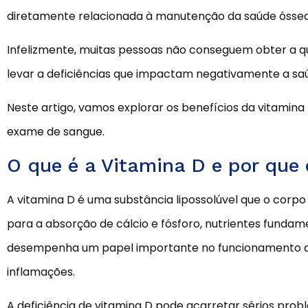
diretamente relacionada à manutenção da saúde óssea,
Infelizmente, muitas pessoas não conseguem obter a q
levar a deficiências que impactam negativamente a sa
Neste artigo, vamos explorar os benefícios da vitami
exame de sangue.
O que é a Vitamina D e por que 
A vitamina D é uma substância lipossolúvel que o corpo
para a absorção de cálcio e fósforo, nutrientes fundam
desempenha um papel importante no funcionamento do
inflamações.
A deficiência de vitamina D pode acarretar sérios prob