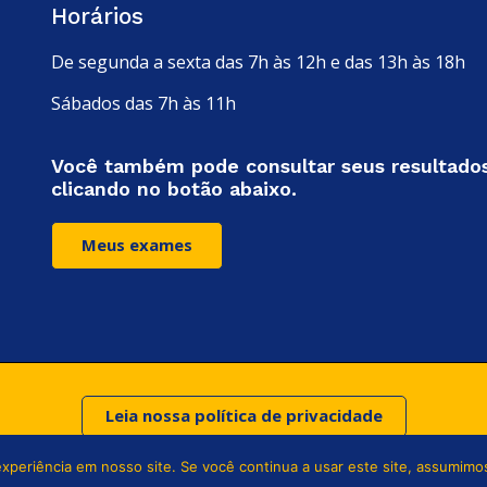
Horários
De segunda a sexta das 7h às 12h e das 13h às 18h
Sábados das 7h às 11h
Você também pode consultar seus resultado
clicando no botão abaixo.
Meus exames
Leia nossa política de privacidade
xperiência em nosso site. Se você continua a usar este site, assumimos
© Copyright 2024. Todo os direitos reservados Laboratório Santa Rita