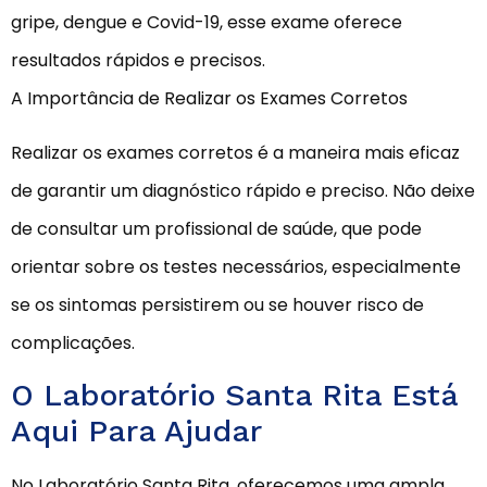
gripe, dengue e Covid-19, esse exame oferece
resultados rápidos e precisos.
A Importância de Realizar os Exames Corretos
Realizar os exames corretos é a maneira mais eficaz
de garantir um diagnóstico rápido e preciso. Não deixe
de consultar um profissional de saúde, que pode
orientar sobre os testes necessários, especialmente
se os sintomas persistirem ou se houver risco de
complicações.
O Laboratório Santa Rita Está
Aqui Para Ajudar
No Laboratório Santa Rita, oferecemos uma ampla