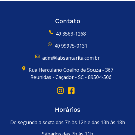
Contato
49 3563-1268
49 99975-0131
adm@labsantarita.com.br
Rua Herculano Coelho de Souza - 367
Reunidas - Caçador - SC - 89504-506
Horários
De segunda a sexta das 7h às 12h e das 13h às 18h
Sábados das 7h às 11h